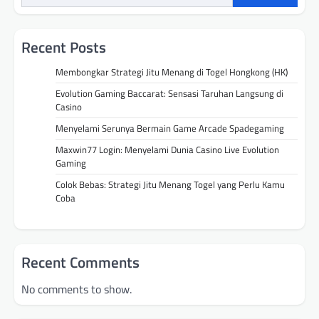
Recent Posts
Membongkar Strategi Jitu Menang di Togel Hongkong (HK)
Evolution Gaming Baccarat: Sensasi Taruhan Langsung di
Casino
Menyelami Serunya Bermain Game Arcade Spadegaming
Maxwin77 Login: Menyelami Dunia Casino Live Evolution
Gaming
Colok Bebas: Strategi Jitu Menang Togel yang Perlu Kamu
Coba
Recent Comments
No comments to show.