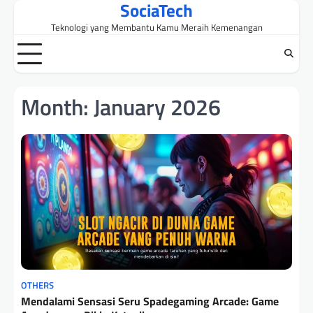
SociaTech
Skip
to
Teknologi yang Membantu Kamu Meraih Kemenangan
content
Month:
January 2026
OTHERS
Mendalami Sensasi Seru Spadegaming Arcade: Game