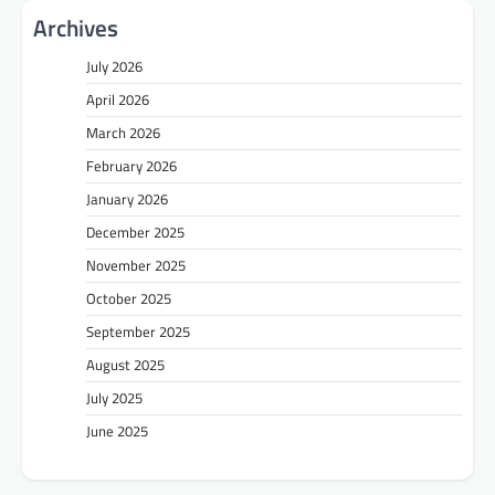
Archives
July 2026
April 2026
March 2026
February 2026
January 2026
December 2025
November 2025
October 2025
September 2025
August 2025
July 2025
June 2025