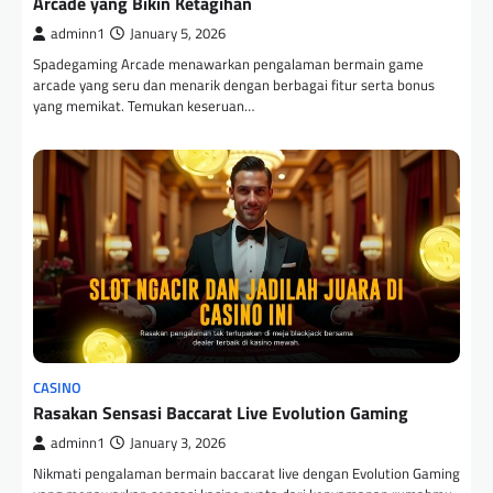
Arcade yang Bikin Ketagihan
adminn1
January 5, 2026
Spadegaming Arcade menawarkan pengalaman bermain game
arcade yang seru dan menarik dengan berbagai fitur serta bonus
yang memikat. Temukan keseruan…
CASINO
Rasakan Sensasi Baccarat Live Evolution Gaming
adminn1
January 3, 2026
Nikmati pengalaman bermain baccarat live dengan Evolution Gaming