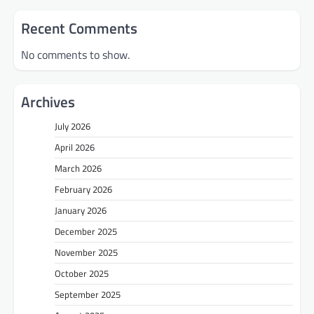
Recent Comments
No comments to show.
Archives
July 2026
April 2026
March 2026
February 2026
January 2026
December 2025
November 2025
October 2025
September 2025