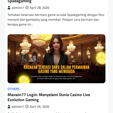
Spadegaming
adminn1
April 28, 2026
Temukan keseruan bermain game arcade Spadegaming dengan fitur
menarik dan gameplay yang memikat. Pelajari cara bermain dan
kenapa game ini…
OTHERS
Maxwin77 Login: Menyelami Dunia Casino Live
Evolution Gaming
adminn1
April 26, 2026