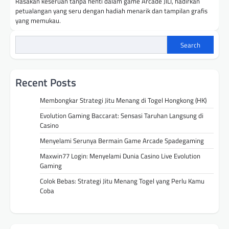
Rasakan keseruan tanpa henti dalam game Arcade JILI, hadirkan
petualangan yang seru dengan hadiah menarik dan tampilan grafis
yang memukau.
Search
Recent Posts
Membongkar Strategi Jitu Menang di Togel Hongkong (HK)
Evolution Gaming Baccarat: Sensasi Taruhan Langsung di
Casino
Menyelami Serunya Bermain Game Arcade Spadegaming
Maxwin77 Login: Menyelami Dunia Casino Live Evolution
Gaming
Colok Bebas: Strategi Jitu Menang Togel yang Perlu Kamu
Coba