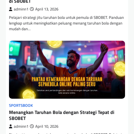
di SBOBET
adminn1
April 13, 2026
Pelajari strategi jitu taruhan bola untuk pemula di SBOBET. Panduan
lengkap untuk meningkatkan peluang menang taruhan bola dengan
mudah dan…
SPORTSBOOK
Menangkan Taruhan Bola dengan Strategi Tepat di
SBOBET
adminn1
April 10, 2026