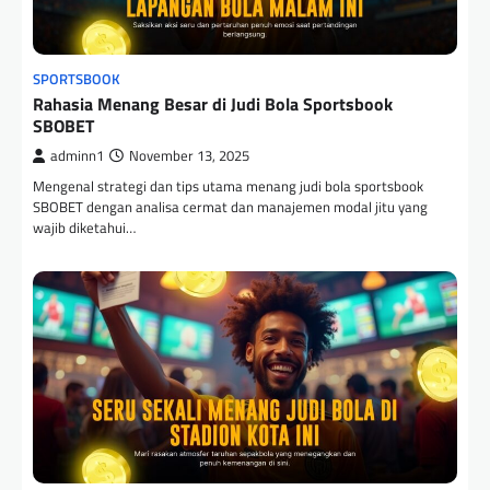
SPORTSBOOK
Rahasia Menang Besar di Judi Bola Sportsbook
SBOBET
adminn1
November 13, 2025
Mengenal strategi dan tips utama menang judi bola sportsbook
SBOBET dengan analisa cermat dan manajemen modal jitu yang
wajib diketahui…