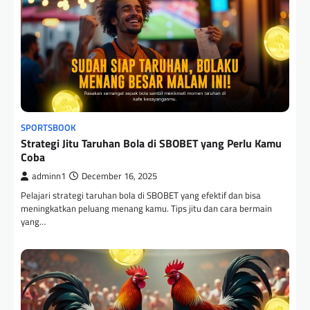
SPORTSBOOK
Strategi Jitu Taruhan Bola di SBOBET yang Perlu Kamu
Coba
adminn1
December 16, 2025
Pelajari strategi taruhan bola di SBOBET yang efektif dan bisa
meningkatkan peluang menang kamu. Tips jitu dan cara bermain
yang…