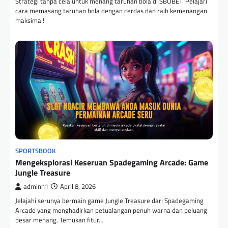
Strategi tanpa cela untuk menang taruhan bola di SBOBET. Pelajari
cara memasang taruhan bola dengan cerdas dan raih kemenangan
maksimal!
SPORTSBOOK
Mengeksplorasi Keseruan Spadegaming Arcade: Game
Jungle Treasure
adminn1
April 8, 2026
Jelajahi serunya bermain game Jungle Treasure dari Spadegaming
Arcade yang menghadirkan petualangan penuh warna dan peluang
besar menang. Temukan fitur…