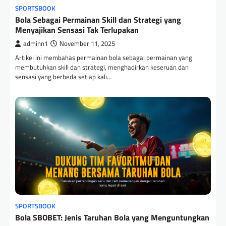
SPORTSBOOK
Bola Sebagai Permainan Skill dan Strategi yang
Menyajikan Sensasi Tak Terlupakan
adminn1
November 11, 2025
Artikel ini membahas permainan bola sebagai permainan yang
membutuhkan skill dan strategi, menghadirkan keseruan dan
sensasi yang berbeda setiap kali…
SPORTSBOOK
Bola SBOBET: Jenis Taruhan Bola yang Menguntungkan