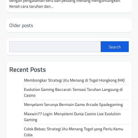
dengan pengalaman seru dan peluang menang menguntungkan.
Kenali cara taruhan dan…
Posts
Older posts
navigation
Search
Recent Posts
Membongkar Strategi Jitu Menang di Togel Hongkong (HK)
Evolution Gaming Baccarat: Sensasi Taruhan Langsung di
Casino
Menyelami Serunya Bermain Game Arcade Spadegaming
Maxwin77 Login: Menyelami Dunia Casino Live Evolution
Gaming
Colok Bebas: Strategi Jitu Menang Togel yang Perlu Kamu
Coba