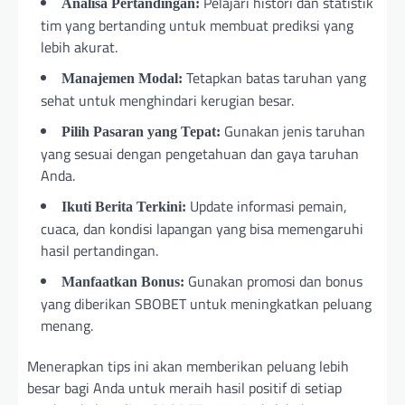
Pelajari histori dan statistik
Analisa Pertandingan:
tim yang bertanding untuk membuat prediksi yang
lebih akurat.
Tetapkan batas taruhan yang
Manajemen Modal:
sehat untuk menghindari kerugian besar.
Gunakan jenis taruhan
Pilih Pasaran yang Tepat:
yang sesuai dengan pengetahuan dan gaya taruhan
Anda.
Update informasi pemain,
Ikuti Berita Terkini:
cuaca, dan kondisi lapangan yang bisa memengaruhi
hasil pertandingan.
Gunakan promosi dan bonus
Manfaatkan Bonus:
yang diberikan SBOBET untuk meningkatkan peluang
menang.
Menerapkan tips ini akan memberikan peluang lebih
besar bagi Anda untuk meraih hasil positif di setiap