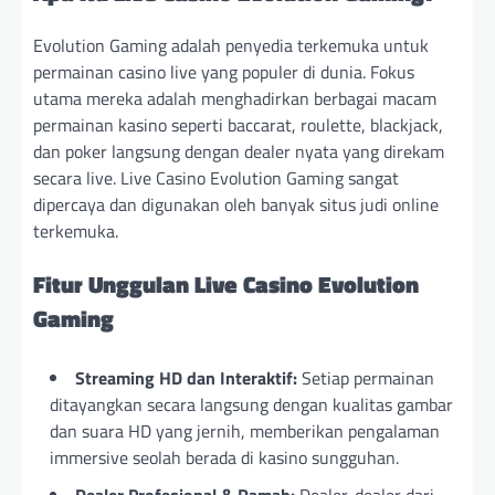
Evolution Gaming adalah penyedia terkemuka untuk
permainan casino live yang populer di dunia. Fokus
utama mereka adalah menghadirkan berbagai macam
permainan kasino seperti baccarat, roulette, blackjack,
dan poker langsung dengan dealer nyata yang direkam
secara live. Live Casino Evolution Gaming sangat
dipercaya dan digunakan oleh banyak situs judi online
terkemuka.
Fitur Unggulan Live Casino Evolution
Gaming
Streaming HD dan Interaktif:
Setiap permainan
ditayangkan secara langsung dengan kualitas gambar
dan suara HD yang jernih, memberikan pengalaman
immersive seolah berada di kasino sungguhan.