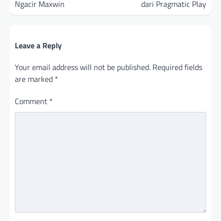
Ngacir Maxwin
dari Pragmatic Play
Leave a Reply
Your email address will not be published.
Required fields
are marked
*
Comment
*