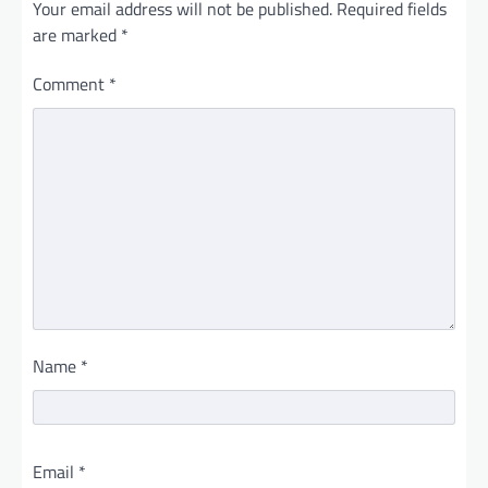
Your email address will not be published.
Required fields
are marked
*
Comment
*
Name
*
Email
*