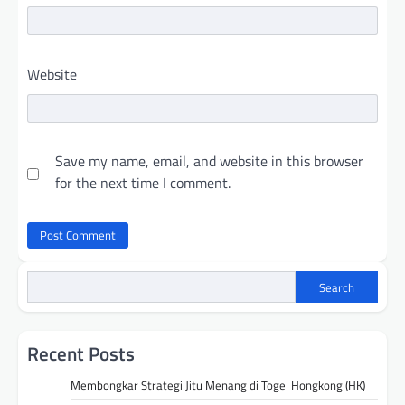
Website
Save my name, email, and website in this browser
for the next time I comment.
Search
Recent Posts
Membongkar Strategi Jitu Menang di Togel Hongkong (HK)