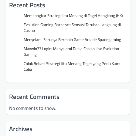
Recent Posts
Membongkar Strategi Jitu Menang di Togel Hongkong (HK)
Evolution Gaming Baccarat: Sensasi Taruhan Langsung di
Casino
Menyelami Serunya Bermain Game Arcade Spadegaming
Maxwin77 Login: Menyelami Dunia Casino Live Evolution
Gaming
Colok Bebas: Strategi Jitu Menang Togel yang Perlu Kamu
Coba
Recent Comments
No comments to show.
Archives