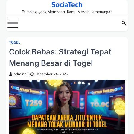
SociaTech
Skip
to
Teknologi yang Membantu Kamu Meraih Kemenangan
content
TOGEL
Colok Bebas: Strategi Tepat
Menang Besar di Togel
adminn1
December 24, 2025