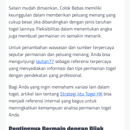
Selain mudah dimainkan, Colok Bebas memiliki
keunggulan dalam memberikan peluang menang yang
cukup besar jika dibandingkan dengan jenis taruhan
togel lainnya. Fleksibilitas dalam menentukan angka
juga membuat permainan ini semakin menarik.
Untuk penambahan wawasan dan sumber terpercaya
seputar permainan dan peluang menang, Anda bisa
mengunjungi
lautan77
sebagai referensi terpercaya
yang menyediakan informasi dan tips permainan togel
dengan pendekatan yang profesional.
Bagi Anda yang ingin memahami variasi lain dalam
togel, artikel lain tentang
Strategi Jitu Togel HK
bisa
menjadi referensi internal yang bagus untuk
meningkatkan kemampuan analisa permainan togel
Anda.
Pentingnya Bermain dengan Bijak