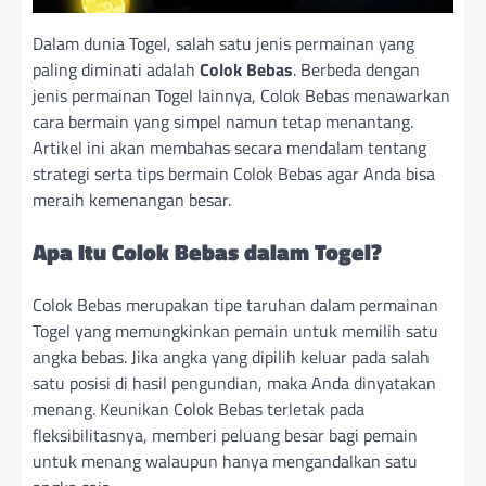
Dalam dunia Togel, salah satu jenis permainan yang
paling diminati adalah
Colok Bebas
. Berbeda dengan
jenis permainan Togel lainnya, Colok Bebas menawarkan
cara bermain yang simpel namun tetap menantang.
Artikel ini akan membahas secara mendalam tentang
strategi serta tips bermain Colok Bebas agar Anda bisa
meraih kemenangan besar.
Apa Itu Colok Bebas dalam Togel?
Colok Bebas merupakan tipe taruhan dalam permainan
Togel yang memungkinkan pemain untuk memilih satu
angka bebas. Jika angka yang dipilih keluar pada salah
satu posisi di hasil pengundian, maka Anda dinyatakan
menang. Keunikan Colok Bebas terletak pada
fleksibilitasnya, memberi peluang besar bagi pemain
untuk menang walaupun hanya mengandalkan satu