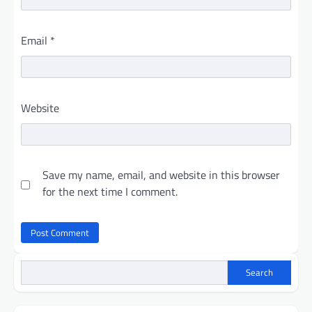
Email
*
Website
Save my name, email, and website in this browser
for the next time I comment.
Search