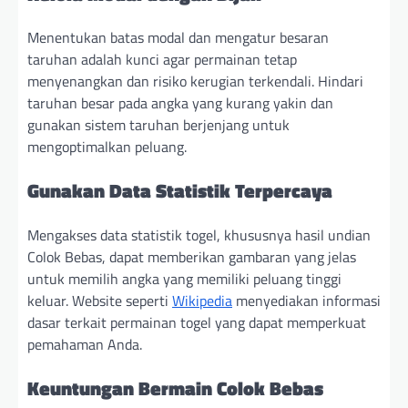
Menentukan batas modal dan mengatur besaran
taruhan adalah kunci agar permainan tetap
menyenangkan dan risiko kerugian terkendali. Hindari
taruhan besar pada angka yang kurang yakin dan
gunakan sistem taruhan berjenjang untuk
mengoptimalkan peluang.
Gunakan Data Statistik Terpercaya
Mengakses data statistik togel, khususnya hasil undian
Colok Bebas, dapat memberikan gambaran yang jelas
untuk memilih angka yang memiliki peluang tinggi
keluar. Website seperti
Wikipedia
menyediakan informasi
dasar terkait permainan togel yang dapat memperkuat
pemahaman Anda.
Keuntungan Bermain Colok Bebas