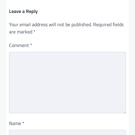
Leave a Reply
Your email address will not be published.
Required fields
are marked
*
Comment
*
Name
*