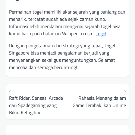
Permainan togel memiliki akar sejarah yang panjang dan
menarik, tercatat sudah ada sejak zaman kuno.
Informasi lebih mendalam mengenai sejarah togel bisa
kamu baca pada halaman Wikipedia resmi
Togel
.
Dengan pengetahuan dan strategi yang tepat, Togel
Singapore bisa menjadi pengalaman berjudi yang
menyenangkan sekaligus menguntungkan. Selamat
mencoba dan semoga beruntung!
Post
⟵
⟶
navigation
Raft Rider: Sensasi Arcade
Rahasia Menang dalam
dari Spadegaming yang
Game Tembak Ikan Online
Bikin Ketagihan