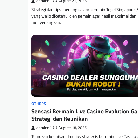
adminn1
August 21, 2025
Strategi dan tips menang dalam bermain Togel Singapore 
yang wajib diketahui oleh pemain agar hasil maksimal dan
menyenangkan.
OTHERS
Sensasi Bermain Live Casino Evolution G
Strategi dan Keunikan
adminn1
August 18, 2025
Temukan keunikan dan tips strategis bermain Live Casino d