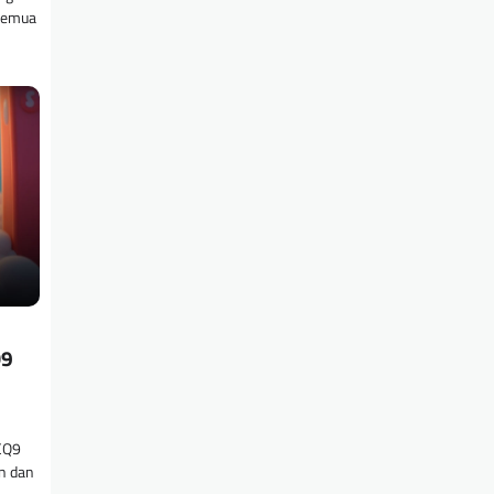
 semua
Q9
 CQ9
n dan