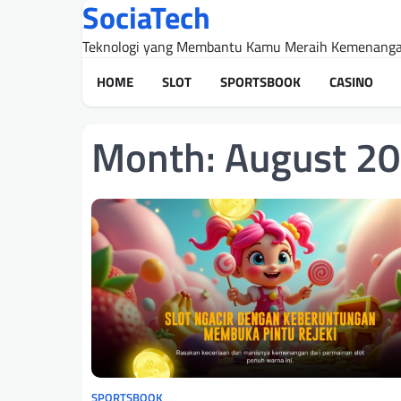
SociaTech
Skip
to
Teknologi yang Membantu Kamu Meraih Kemenang
content
HOME
SLOT
SPORTSBOOK
CASINO
Month:
August 2
SPORTSBOOK