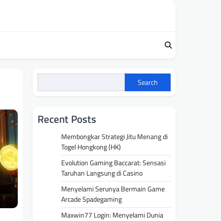
Search
Recent Posts
Membongkar Strategi Jitu Menang di
Togel Hongkong (HK)
Evolution Gaming Baccarat: Sensasi
Taruhan Langsung di Casino
Menyelami Serunya Bermain Game
Arcade Spadegaming
Maxwin77 Login: Menyelami Dunia