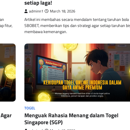
setiap laga!
adminn1
March 18, 2026
gan
Artikel ini membahas secara mendalam tentang taruhan bola 
p fitur,
SBOBET, memberikan tips dan strategi agar setiap taruhan bi
membawa kemenangan.
TOGEL
 Agar
Menguak Rahasia Menang dalam Togel
Singapore (SGP)