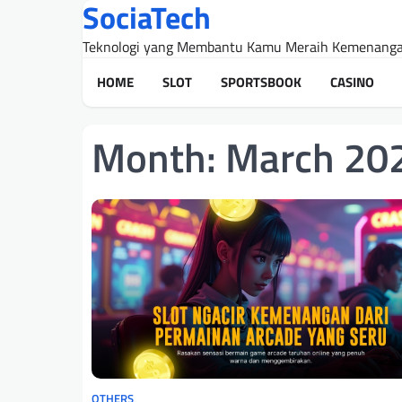
SociaTech
Skip
to
Teknologi yang Membantu Kamu Meraih Kemenang
content
HOME
SLOT
SPORTSBOOK
CASINO
Month:
March 20
OTHERS