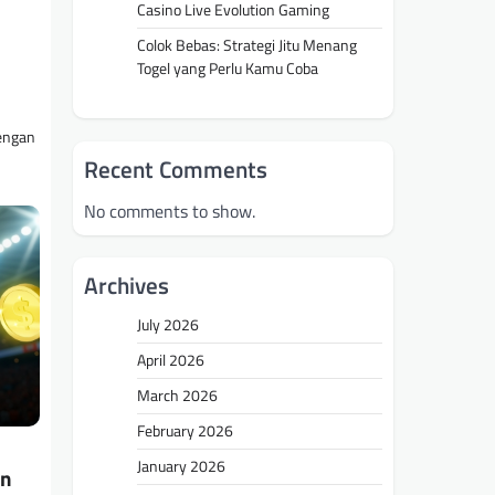
Casino Live Evolution Gaming
Colok Bebas: Strategi Jitu Menang
Togel yang Perlu Kamu Coba
engan
Recent Comments
No comments to show.
Archives
July 2026
April 2026
March 2026
February 2026
January 2026
an