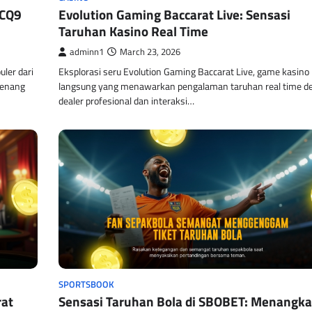
 CQ9
Evolution Gaming Baccarat Live: Sensasi
Taruhan Kasino Real Time
adminn1
March 23, 2026
uler dari
Eksplorasi seru Evolution Gaming Baccarat Live, game kasino
menang
langsung yang menawarkan pengalaman taruhan real time d
dealer profesional dan interaksi…
SPORTSBOOK
rat
Sensasi Taruhan Bola di SBOBET: Menangk