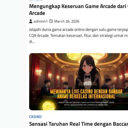
Mengungkap Keseruan Game Arcade dari
Arcade
adminn1
March 26, 2026
Jelajahi dunia game arcade online dengan satu game terpop
CQ9 Arcade. Temukan keseruan, fitur, dan strategi untuk 
di…
CASINO
Sensasi Taruhan Real Time dengan Bacca