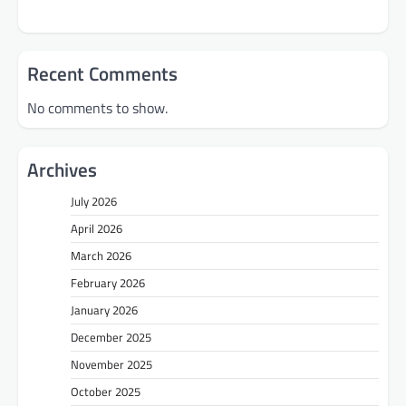
Recent Comments
No comments to show.
Archives
July 2026
April 2026
March 2026
February 2026
January 2026
December 2025
November 2025
October 2025