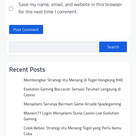
Save my name, email, and website in this browser
for the next time I comment.
Search
Recent Posts
Membongkar Strategi Jitu Menang di Togel Hongkong (HK)
Evolution Gaming Baccarat: Sensasi Taruhan Langsung di
Casino
Menyelami Serunya Bermain Game Arcade Spadegaming
Maxwin77 Login: Menyelami Dunia Casino Live Evolution
Gaming
Colok Bebas: Strategi Jitu Menang Togel yang Perlu Kamu
Coba