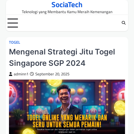
SociaTech
Skip
to
Teknologi yang Membantu Kamu Meraih Kemenangan
content
TOGEL
Mengenal Strategi Jitu Togel
Singapore SGP 2024
adminn1
September 20, 2025