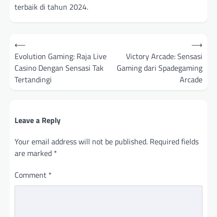
terbaik di tahun 2024.
Post
⟵
⟶
navigation
Evolution Gaming: Raja Live
Victory Arcade: Sensasi
Casino Dengan Sensasi Tak
Gaming dari Spadegaming
Tertandingi
Arcade
Leave a Reply
Your email address will not be published.
Required fields
are marked
*
Comment
*